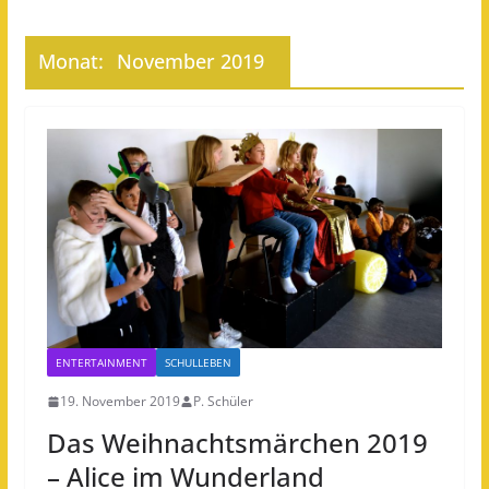
Monat:
November 2019
ENTERTAINMENT
SCHULLEBEN
19. November 2019
P. Schüler
Das Weihnachtsmärchen 2019
– Alice im Wunderland