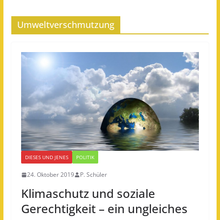
Umweltverschmutzung
DIESES UND JENES
POLITIK
24. Oktober 2019
P. Schüler
Klimaschutz und soziale
Gerechtigkeit – ein ungleiches