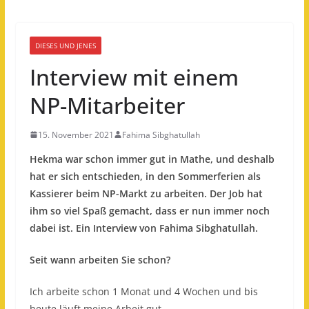
DIESES UND JENES
Interview mit einem
NP-Mitarbeiter
15. November 2021
Fahima Sibghatullah
Hekma war schon immer gut in Mathe, und deshalb
hat er sich entschieden, in den Sommerferien als
Kassierer beim NP-Markt zu arbeiten. Der Job hat
ihm so viel Spaß gemacht, dass er nun immer noch
dabei ist. Ein Interview von Fahima Sibghatullah.
Seit wann arbeiten Sie schon?
Ich arbeite schon 1 Monat und 4 Wochen und bis
heute läuft meine Arbeit gut.