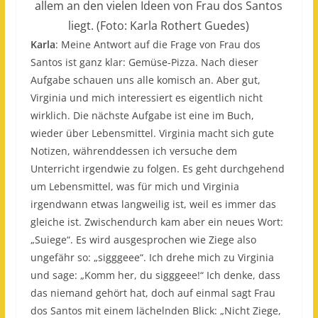
allem an den vielen Ideen von Frau dos Santos
liegt. (Foto: Karla Rothert Guedes)
Karla
: Meine Antwort auf die Frage von Frau dos
Santos ist ganz klar: Gemüse-Pizza. Nach dieser
Aufgabe schauen uns alle komisch an. Aber gut,
Virginia und mich interessiert es eigentlich nicht
wirklich. Die nächste Aufgabe ist eine im Buch,
wieder über Lebensmittel. Virginia macht sich gute
Notizen, währenddessen ich versuche dem
Unterricht irgendwie zu folgen. Es geht durchgehend
um Lebensmittel, was für mich und Virginia
irgendwann etwas langweilig ist, weil es immer das
gleiche ist. Zwischendurch kam aber ein neues Wort:
„Suiege“. Es wird ausgesprochen wie Ziege also
ungefähr so: „sigggeee“. Ich drehe mich zu Virginia
und sage: „Komm her, du sigggeee!“ Ich denke, dass
das niemand gehört hat, doch auf einmal sagt Frau
dos Santos mit einem lächelnden Blick: „Nicht Ziege,