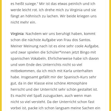
es heißt suiege.“ Mir ist das etwas peinlich und ich
werde leicht rot. Ich drehe mich zu Virginia und sie
fängt an höhnisch zu lachen. Wir beide kriegen uns
nicht mehr ein.
Virginia
: Nachdem wir uns beruhigt haben, kommt
schon die nächste Aufgabe von Frau dos Santos.
Meiner Meinung nach ist es eine sehr coole Aufgabe,
und zwar spielen die Schüler*innen jetzt Bingo mit
spanischen Vokabeln. Ehrlicherweise habe ich davon
und vom Ende des Unterrichts nicht so viel
mitbekommen, da ich mich mit Karla unterhalten
habe. Insgesamt gefällt mir der Spanisch-Kurs sehr
gut, da in der Klasse eine schöne Atmosphäre
herrscht und der Unterricht sehr schön gestaltet ist.
Es macht viel Spaß zuzugucken, auch wenn man
nicht so viel versteht. Da der Unterricht schon fast
vorbei ist, packe ich schon langsam meine Sachen ein